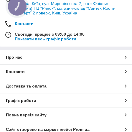
Україна, Київ, вул. Миропільська 2, р-к «Юність»
КНОПКА
(Лісовий) ТЦ "Ринок", магазин-склад "Сантех Room-
ЗВ'ЯЗКУ
Експерт" 2 поверх, Київ, Україна
Контакти
Сьогодні працює з 09:00 до 14:00
Показати весь графік роботи
Про нас
Контакти
Доставка та оплата
Графік роботи
Повна версія сайту
Сайт створено на маркетплейсі
Prom.ua