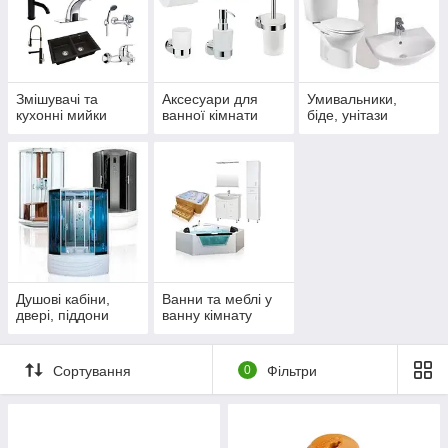
Змішувачі та
Аксесуари для
Умивальники,
кухонні мийки
ванної кімнати
біде, унітази
Душові кабіни,
Ванни та меблі у
двері, піддони
ванну кімнату
Сортування
0
Фільтри