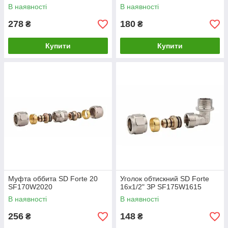
В наявності
В наявності
278
180
₴
₴
Купити
Купити
Муфта оббита SD Forte 20
Уголок обтискний SD Forte
SF170W2020
16х1/2" ЗР SF175W1615
В наявності
В наявності
256
148
₴
₴