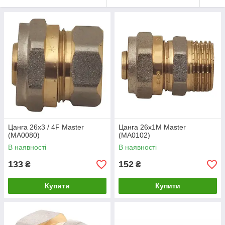
Цанга 26x3 / 4F Master
Цанга 26x1M Master
(MA0080)
(MA0102)
В наявності
В наявності
133
152
₴
₴
Купити
Купити