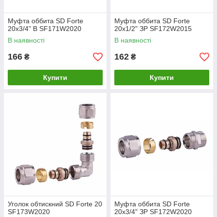
Муфта оббита SD Forte
Муфта оббита SD Forte
20х3/4" В SF171W2020
20х1/2" ЗР SF172W2015
В наявності
В наявності
166
162
₴
₴
Купити
Купити
Уголок обтискний SD Forte 20
Муфта оббита SD Forte
SF173W2020
20х3/4" ЗР SF172W2020