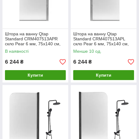
Штора на ванну Qtap
Штора на ванну Qtap
Standard CRM407513APR
Standard CRM407513APL
скло Pear 6 мм, 75х140 см,
скло Pear 6 мм, 75х140 см,
права
ліва
В наявності
Менше 10 од.
6 244
6 244
₴
₴
Купити
Купити