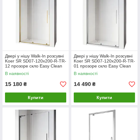
Двері у нішу Walk-In розсувні
Двері у нішу Walk-In розсувні
Koer SR SD07-120x200-R-TR-
Koer SR SD07-120x200-R-TR-
12 прозоре скло Easy Clean
01 прозоре скло Easy Clean
8мм
8мм Хром
В наявності
В наявності
15 180
14 490
₴
₴
Купити
Купити