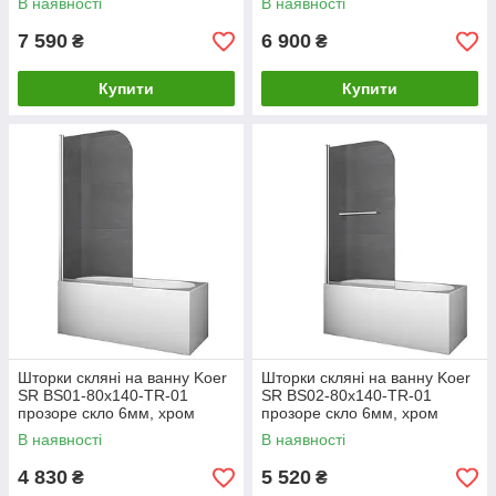
В наявності
В наявності
7 590
6 900
₴
₴
Купити
Купити
Шторки скляні на ванну Koer
Шторки скляні на ванну Koer
SR BS01-80x140-TR-01
SR BS02-80x140-TR-01
прозоре скло 6мм, хром
прозоре скло 6мм, хром
(KR5400)
(KR5401)
В наявності
В наявності
4 830
5 520
₴
₴