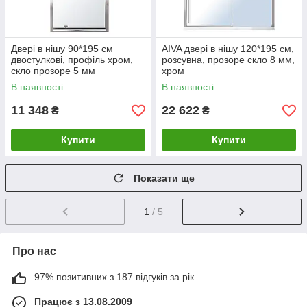
Двері в нішу 90*195 см
AIVA двері в нішу 120*195 см,
двостулкові, профіль хром,
розсувна, прозоре скло 8 мм,
скло прозоре 5 мм
хром
В наявності
В наявності
11 348
22 622
₴
₴
Купити
Купити
Показати ще
1
/ 5
Про нас
97% позитивних з 187 відгуків за рік
Працює з 13.08.2009