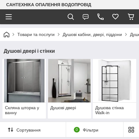
САНТЕХНІКА ОПАЛЕННЯ ВОДОПРОВІД
Товари та послуги
Душові кабіни, двері, піддони
Душо
Душові двері і стінки
Скляна шторка у
Душові двері
Душова стінка
ванну
Walk-in
Сортування
0
Фільтри