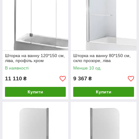
Шторка на ванну 120*150 см,
Шторка на ванну 80*150 см,
ліва, профіль хром
скло прозоре, ліва
В наявності
Менше 10 од.
11 110
9 367
₴
₴
Купити
Купити