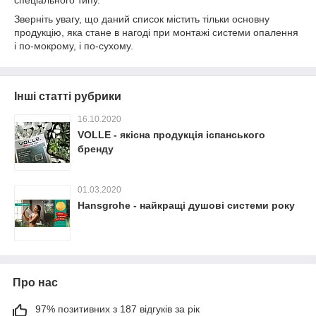
спеціального типу.
Зверніть увагу, що даний список містить тільки основну
продукцію, яка стане в нагоді при монтажі системи опалення
і по-мокрому, і по-сухому.
Інші статті рубрики
16.10.2020
VOLLE - якісна продукція іспанського
бренду
01.03.2020
Hansgrohe - найкращі душові системи року
Про нас
97% позитивних з 187 відгуків за рік