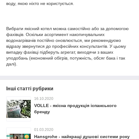
воду, якою ніхто не користується.
Вибрати якісний котел можна самостійно або за допомогою
фахівців. Оскільки асортимент накопичувальних
водонагрівачів постійно оновлюється, ми рекомендуємо
відразу звернутися до професійних консультантів. У цьому
випадку фахівці підберуть агрегат, виходячи з ваших
уподобань (економний обігрів, потужність, обсяг бака і так
далі).
Інші статті рубрики
16.10.2020
VOLLE - якісна продукція іспанського
бренду
01.03.2020
Hansgrohe - найкращі душові системи року