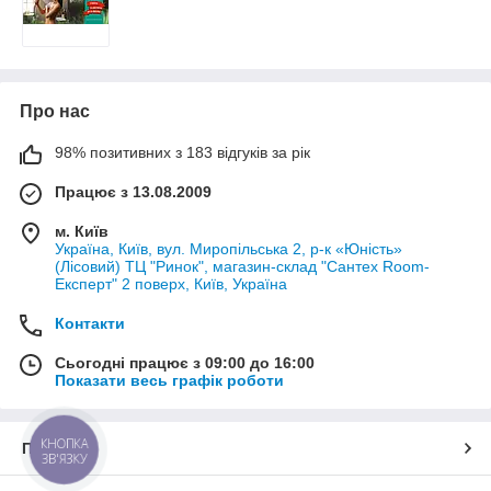
Про нас
98% позитивних з 183 відгуків за рік
Працює з 13.08.2009
м. Київ
Україна, Київ, вул. Миропільська 2, р-к «Юність»
(Лісовий) ТЦ "Ринок", магазин-склад "Сантех Room-
Експерт" 2 поверх, Київ, Україна
Контакти
Сьогодні працює з 09:00 до 16:00
Показати весь графік роботи
КНОПКА
Про нас
ЗВ'ЯЗКУ