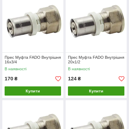
Прес Муфта FADO Внутрішня
Прес Муфта FADO Внутрішня
16х3/4
20х1/2
В наявності
В наявності
170
124
₴
₴
Купити
Купити