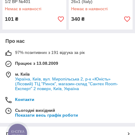
1/2 ВР №401
26х1 (Italy)
Немає в наявності
Немає в наявності
101
340
₴
₴
Про нас
97% позитивних з 191 відгука за рік
Працює з 13.08.2009
м. Київ
Україна, Київ, вул. Миропільська 2, р-к «Юність»
(Лісовий) ТЦ "Ринок", магазин-склад "Сантех Room-
Експерт" 2 поверх, Київ, Україна
Контакти
Сьогодні вихідний
Показати весь графік роботи
КНОПКА
Про нас