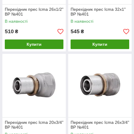
Перехідник прес Icma 26х1/2"
Перехідник прес Icma 32х1"
ВР №401
ВР №401
В наявності
В наявності
510
545
₴
₴
Купити
Купити
Перехідник прес Icma 20х3/4"
Перехідник прес Icma 26х3/4"
ВР №401
ВР №401