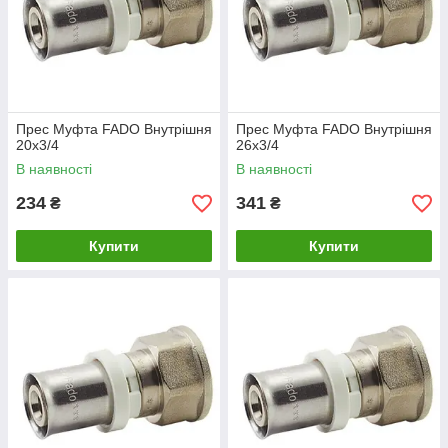
Прес Муфта FADO Внутрішня
Прес Муфта FADO Внутрішня
20х3/4
26х3/4
В наявності
В наявності
234
341
₴
₴
Купити
Купити