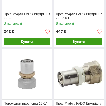
Прес Муфта FADO Внутрішня
Прес Муфта FADO Внутрішня
32x1"
32x1*1/4"
В наявності
В наявності
242
447
₴
₴
Купити
Купити
Перехідник прес Icma 16х1"
Прес Муфта FADO Внутрішня