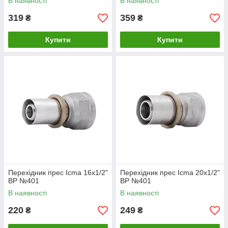
В наявності
В наявності
319
359
₴
₴
Купити
Купити
Перехідник прес Icma 16х1/2"
Перехідник прес Icma 20х1/2"
ВР №401
ВР №401
В наявності
В наявності
220
249
₴
₴