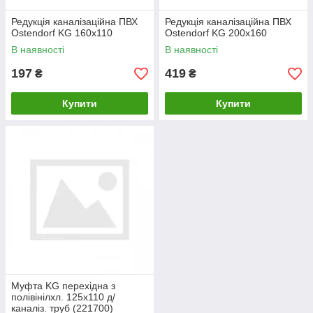
Редукція каналізаційна ПВХ
Редукція каналізаційна ПВХ
Ostendorf KG 160х110
Ostendorf KG 200х160
В наявності
В наявності
197
419
₴
₴
Купити
Купити
Муфта KG перехідна з
полівінілхл. 125х110 д/
каналіз. труб (221700)