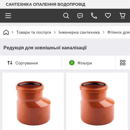
САНТЕХНІКА ОПАЛЕННЯ ВОДОПРОВІД
Товари та послуги
Інженерна сантехніка
Фітинги для
Редукція для зовнішньої каналізації
Сортування
0
Фільтри