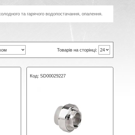
холодного та гарячого водопостачання, опалення.
SD00029227