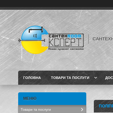
САНТЕХН
ГОЛОВНА
ТОВАРИ ТА ПОСЛУГИ
ДОС
ПОЛІП
Товари та послуги