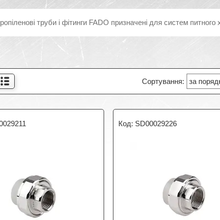
ропіленові труби і фітинги FADO призначені для систем питного 
0029211
SD00029226