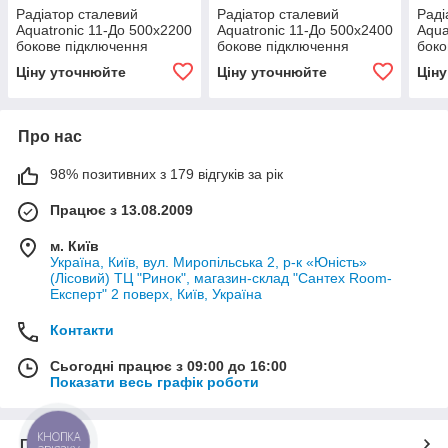
Радіатор сталевий
Радіатор сталевий
Раді
Aquatronic 11-До 500х2200
Aquatronic 11-До 500х2400
Aqua
бокове підключення
бокове підключення
боко
Ціну уточнюйте
Ціну уточнюйте
Цін
Про нас
98% позитивних з 179 відгуків за рік
Працює з 13.08.2009
м. Київ
Україна, Київ, вул. Миропільська 2, р-к «Юність»
(Лісовий) ТЦ "Ринок", магазин-склад "Сантех Room-
Експерт" 2 поверх, Київ, Україна
Контакти
Сьогодні працює з 09:00 до 16:00
Показати весь графік роботи
КНОПКА
Про нас