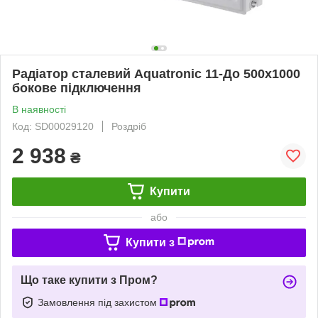
Радіатор сталевий Aquatronic 11-До 500х1000
бокове підключення
В наявності
Код: SD00029120
Роздріб
2 938
₴
Купити
або
Купити з
Що таке купити з Пром?
Замовлення під захистом