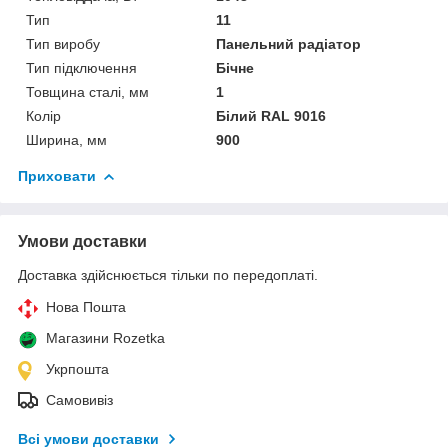
Тип
11
Тип виробу
Панельний радіатор
Тип підключення
Бічне
Товщина сталі, мм
1
Колір
Білий RAL 9016
Ширина, мм
900
Приховати
Умови доставки
Доставка здійснюється тільки по передоплаті.
Нова Пошта
Магазини Rozetka
Укрпошта
Самовивіз
Всі умови доставки