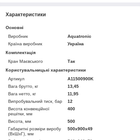
Характеристики
Основні
Виробник
Aquatronic
Країна виробник
Україна
Комплектація
Кран Маєвського
Так
Користувальницькі характеристики
Артикул
A11500900K
Вага брутто, кг
13,45
Вага нетто, кг
11,95
Випробувальний тиск, бар
12
Висота конвекційної
400
решітки, мм
Висота, мм
500
Габаритні розміри виробу
500х900х49
(ВхШхГ), мм