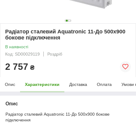
Радіатор сталевий Aquatronic 11-До 500х900
бокове підключення
В наявності
Код: SD00029119
Роздріб
2 757
₴
Опис
Характеристики
Доставка
Оплата
Умови 
Опис
Радіатор сталевий Aquatronic 11-До 500х900 бокове
підключення