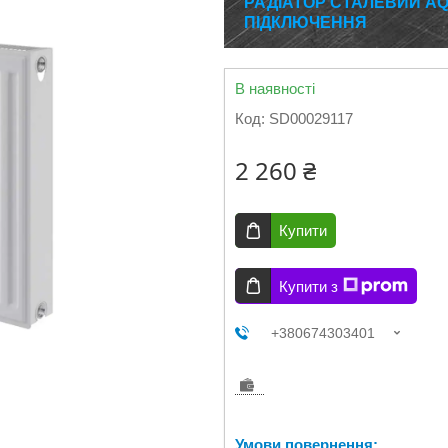
РАДІАТОР СТАЛЕВИЙ AQ
ПІДКЛЮЧЕННЯ
В наявності
Код:
SD00029117
2 260 ₴
Купити
Купити з
+380674303401