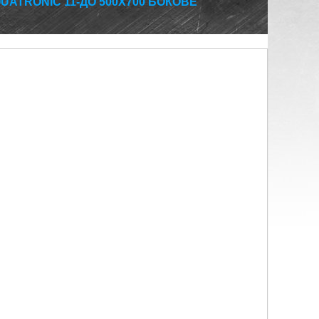
UATRONIC 11-ДО 500Х700 БОКОВЕ