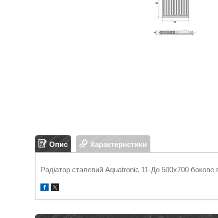
Опис
Характеристики
Радіатор сталевий Aquatronic 11-До 500х700 бокове