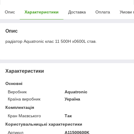
Опис
Характеристики
Доставка
Оплата
Умови 
Опис
радіатор Aquatronic клас 11 500H х0600L став.
Характеристики
Основні
Виробник
Aquatronic
Країна виробник
Україна
Комплектація
Кран Маєвського
Так
Користувальницькі характеристики
Артикул
A11500600K