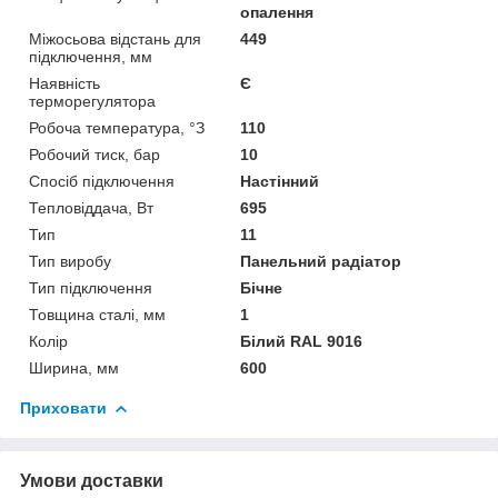
опалення
Міжосьова відстань для
449
підключення, мм
Наявність
Є
терморегулятора
Робоча температура, °З
110
Робочий тиск, бар
10
Спосіб підключення
Настінний
Тепловіддача, Вт
695
Тип
11
Тип виробу
Панельний радіатор
Тип підключення
Бічне
Товщина сталі, мм
1
Колір
Білий RAL 9016
Ширина, мм
600
Приховати
Умови доставки