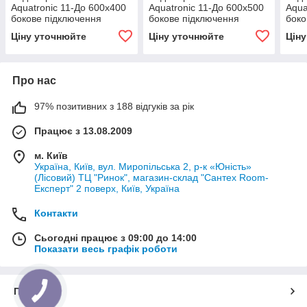
Aquatronic 11-До 600х400
Aquatronic 11-До 600х500
Aqua
бокове підключення
бокове підключення
боко
Ціну уточнюйте
Ціну уточнюйте
Цін
Про нас
97% позитивних з 188 відгуків за рік
Працює з 13.08.2009
м. Київ
Україна, Київ, вул. Миропільська 2, р-к «Юність»
(Лісовий) ТЦ "Ринок", магазин-склад "Сантех Room-
Експерт" 2 поверх, Київ, Україна
Контакти
Сьогодні працює з 09:00 до 14:00
Показати весь графік роботи
Про нас