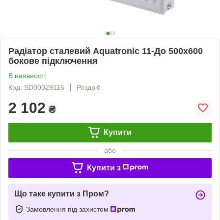
Радіатор сталевий Aquatronic 11-До 500х600
бокове підключення
В наявності
Код: SD00029116
Роздріб
2 102
₴
Купити
або
Купити з
Що таке купити з Пром?
Замовлення під захистом