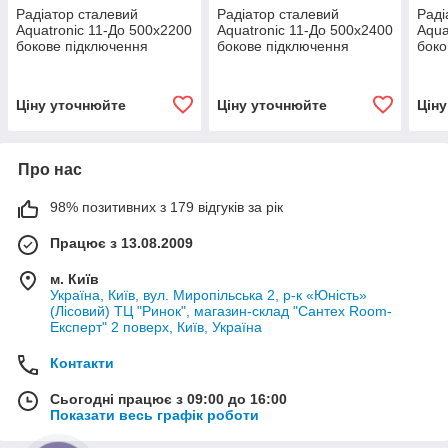
Радіатор сталевий
Радіатор сталевий
Раді
Aquatronic 11-До 500х2200
Aquatronic 11-До 500х2400
Aqua
бокове підключення
бокове підключення
боко
Ціну уточнюйте
Ціну уточнюйте
Цін
Про нас
98% позитивних з 179 відгуків за рік
Працює з 13.08.2009
м. Київ
Україна, Київ, вул. Миропільська 2, р-к «Юність»
(Лісовий) ТЦ "Ринок", магазин-склад "Сантех Room-
Експерт" 2 поверх, Київ, Україна
Контакти
Сьогодні працює з 09:00 до 16:00
Показати весь графік роботи