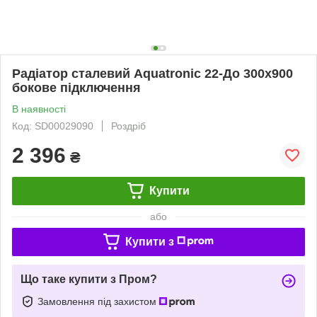
Радіатор сталевий Aquatronic 22-До 300х900
бокове підключення
В наявності
Код: SD00029090
Роздріб
2 396
₴
Купити
або
Купити з
Що таке купити з Пром?
Замовлення під захистом