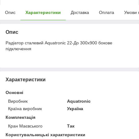
Опис
Характеристики
Доставка
Оплата
Умови 
Опис
Радіатор сталевий Aquatronic 22-До 300х900 бокове
підключення
Характеристики
Основні
Виробник
Aquatronic
Країна виробник
Україна
Комплектація
Кран Маєвського
Так
Користувальницькі характеристики