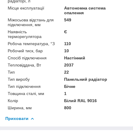
радіаторі, л
Місце експлуатації
Автономна система
опалення
Міжосьова відстань для
549
підключення, мм
Наявність
Є
терморегулятора
Робоча температура, °З
110
Робочий тиск, бар
10
Спосіб підключення
Настінний
Тепловіддача, Вт
2037
Тип
22
Тип виробу
Панельний радіатор
Тип підключення
Бічне
Товщина сталі, мм
1
Колір
Білий RAL 9016
Ширина, мм
800
Приховати