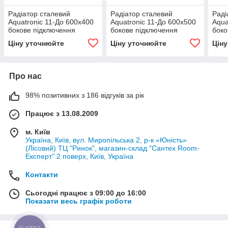
Радіатор сталевий
Радіатор сталевий
Раді
Aquatronic 11-До 600х400
Aquatronic 11-До 600х500
Aqua
бокове підключення
бокове підключення
боко
Ціну уточнюйте
Ціну уточнюйте
Цін
Про нас
98% позитивних з 186 відгуків за рік
Працює з 13.08.2009
м. Київ
Україна, Київ, вул. Миропільська 2, р-к «Юність»
(Лісовий) ТЦ "Ринок", магазин-склад "Сантех Room-
Експерт" 2 поверх, Київ, Україна
Контакти
Сьогодні працює з 09:00 до 16:00
Показати весь графік роботи