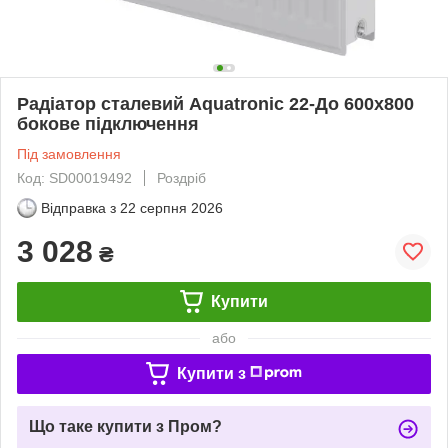
Радіатор сталевий Aquatronic 22-До 600х800
бокове підключення
Під замовлення
Код: SD00019492
Роздріб
Відправка з
22 серпня 2026
3 028
₴
Купити
або
Купити з
Що таке купити з Пром?