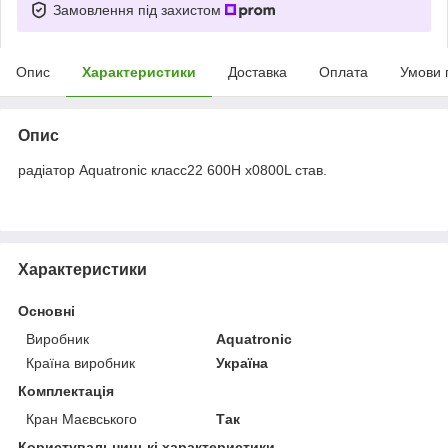
Замовлення під захистом
Опис
Характеристики
Доставка
Оплата
Умови 
Опис
радіатор Aquatronic класс22 600H x0800L став.
Характеристики
Основні
Виробник
Aquatronic
Країна виробник
Україна
Комплектація
Кран Маєвського
Так
Користувальницькі характеристики