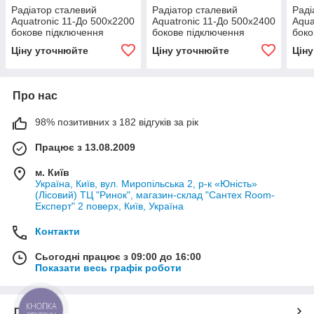
Радіатор сталевий
Радіатор сталевий
Раді
Aquatronic 11-До 500х2200
Aquatronic 11-До 500х2400
Aqua
бокове підключення
бокове підключення
боко
Ціну уточнюйте
Ціну уточнюйте
Цін
Про нас
98% позитивних з 182 відгуків за рік
Працює з 13.08.2009
м. Київ
Україна, Київ, вул. Миропільська 2, р-к «Юність»
(Лісовий) ТЦ "Ринок", магазин-склад "Сантех Room-
Експерт" 2 поверх, Київ, Україна
Контакти
Сьогодні працює з 09:00 до 16:00
Показати весь графік роботи
КНОПКА
Про нас