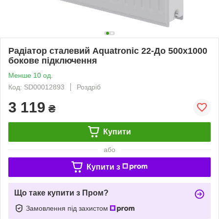
Радіатор сталевий Aquatronic 22-До 500х1000
бокове підключення
Менше 10 од.
Код: SD00012893
Роздріб
3 119
₴
Купити
або
Купити з
Що таке купити з Пром?
Замовлення під захистом