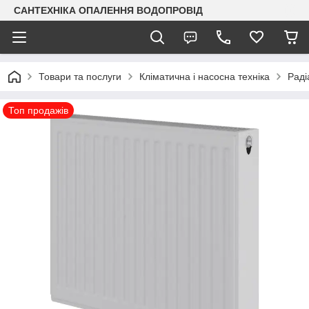
САНТЕХНІКА ОПАЛЕННЯ ВОДОПРОВІД
Товари та послуги
Кліматична і насосна техніка
Раді
Топ продажів