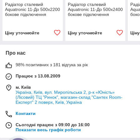
Радіатор сталевий
Радіатор сталевий
Раді
Aquatronic 11-До 500х2200
Aquatronic 11-До 500х2400
Aqua
бокове підключення
бокове підключення
боко
Ціну уточнюйте
Ціну уточнюйте
Цін
Про нас
98% позитивних з 181 відгука за рік
Працює з 13.08.2009
м. Київ
Україна, Київ, вул. Миропільська 2, р-к «Юність»
(Лісовий) ТЦ "Ринок", магазин-склад "Сантех Room-
Експерт" 2 поверх, Київ, Україна
Контакти
Сьогодні працює з 09:00 до 16:00
Показати весь графік роботи