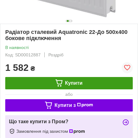
Радіатор сталевий Aquatronic 22-До 500х400
бокове підключення
В наявності
Код: SD00012887
Роздріб
1 582
₴
Купити
або
Купити з
Що таке купити з Пром?
Замовлення під захистом