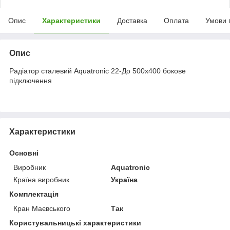
Опис
Характеристики
Доставка
Оплата
Умови 
Опис
Радіатор сталевий Aquatronic 22-До 500х400 бокове
підключення
Характеристики
Основні
Виробник
Aquatronic
Країна виробник
Україна
Комплектація
Кран Маєвського
Так
Користувальницькі характеристики