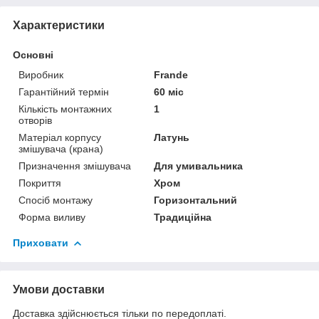
Характеристики
Основні
Виробник
Frande
Гарантійний термін
60 міс
Кількість монтажних
1
отворів
Матеріал корпусу
Латунь
змішувача (крана)
Призначення змішувача
Для умивальника
Покриття
Хром
Спосіб монтажу
Горизонтальний
Форма виливу
Традиційна
Приховати
Умови доставки
Доставка здійснюється тільки по передоплаті.