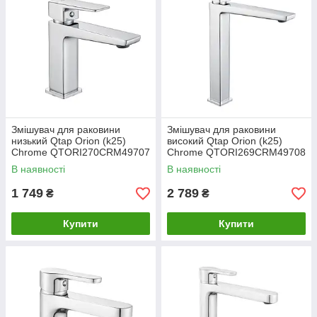
Змішувач для раковини
Змішувач для раковини
низький Qtap Orion (k25)
високий Qtap Orion (k25)
Chrome QTORI270CRM49707
Chrome QTORI269CRM49708
В наявності
В наявності
1 749
2 789
₴
₴
Купити
Купити