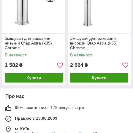
Змішувач для раковини
Змішувач для раковини
низький Qtap Astra (k35)
високий Qtap Astra (k35)
Chrome
Chrome
QTAST270CRM49713
QTAST269CRM49714
В наявності
В наявності
1 582
2 664
₴
₴
Купити
Купити
Про нас
98% позитивних з 179 відгуків за рік
Працює з 13.08.2009
м. Київ