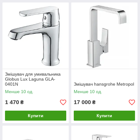
Змішувач для умивальника
Globus Lux Laguna GLA-
0401N
Змішувач hansgrohe Metropol
Менше 10 од.
Менше 10 од.
1 470
17 000
₴
₴
Купити
Купити