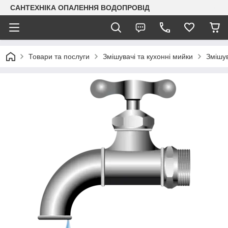
САНТЕХНІКА ОПАЛЕННЯ ВОДОПРОВІД
Товари та послуги
Змішувачі та кухонні мийки
Змішув