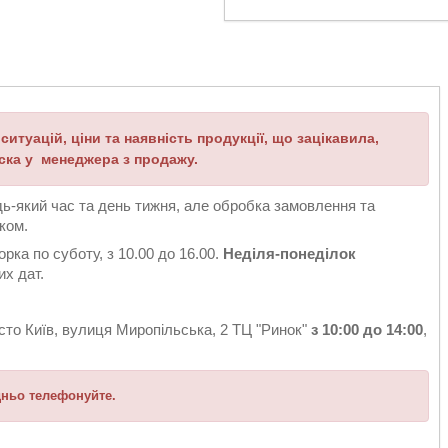
итуацій, ціни та наявність продукції, що зацікавила,
ска у менеджера з продажу.
дь-який час та день тижня, але обробка замовлення та
іком.
ка по суботу, з 10.00 до 16.00.
Неділя-понеділок
их дат.
сто Київ, вулиця Миропільська, 2 ТЦ "Ринок"
з 10:00 до 14:00
,
дньо телефонуйте.