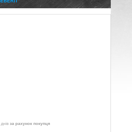
EBERIT
 днів
за рахунок покупця