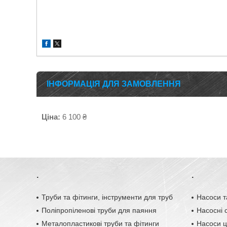
ІНФОРМАЦІЯ ДЛЯ ЗАМОВЛЕННЯ
Ціна:
6 100 ₴
.
.
Труби та фітинги, інструменти для труб
Насоси т
Поліпропіленові труби для паяння
Насосні с
Металопластикові труби та фітинги
Насоси ц