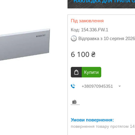
НАКЛАДКА ДЛЯ ТРАПА G
Під замовлення
Код:
154.336.FW.1
Відправка з 10 серпня 2026
6 100 ₴
Купити
+380970945351
повернення товару протягом 14