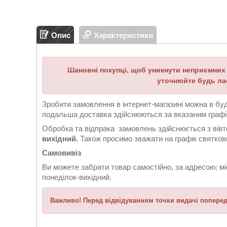
Опис
Характеристики
Шановні покупці, щоб уникнути неприємних с
уточнюйте будь ла
Зробити замовлення в інтернет-магазині можна в бу
подальша доставка здійснюються за вказаним граф
Обробка та відпрака замовлень здійснюється з вівтор
вихідний.
Також просимо зважати на графік святков
Самовивіз
Ви можете забрати товар самостійно, за адресою: мі
понеділок-вихідний.
Важливо! Перед відвідуванням точки видачі попере