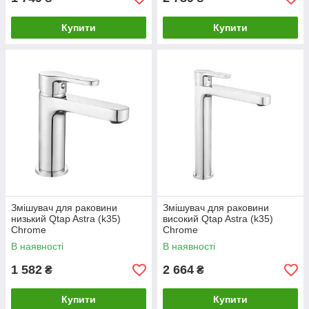
Купити
Купити
Змішувач для раковини
Змішувач для раковини
низький Qtap Astra (k35)
високий Qtap Astra (k35)
Chrome
Chrome
QTAST270CRM49713
QTAST269CRM49714
В наявності
В наявності
1 582
2 664
₴
₴
Купити
Купити