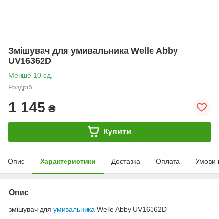
Змішувач для умивальника Welle Abby
UV16362D
Менше 10 од.
Роздріб
1 145
₴
Купити
Опис
Характеристики
Доставка
Оплата
Умови 
Опис
змішувач для
умивальника
Welle Abby UV16362D