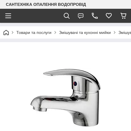
САНТЕХНІКА ОПАЛЕННЯ ВОДОПРОВІД
Товари та послуги
Змішувачі та кухонні мийки
Змішув