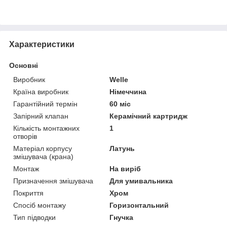
Характеристики
Основні
Виробник
Welle
Країна виробник
Німеччина
Гарантійний термін
60 міс
Запірний клапан
Керамічний картридж
Кількість монтажних
1
отворів
Матеріал корпусу
Латунь
змішувача (крана)
Монтаж
На виріб
Призначення змішувача
Для умивальника
Покриття
Хром
Спосіб монтажу
Горизонтальний
Тип підводки
Гнучка