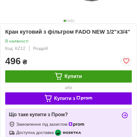
Кран кутовий з фільтром FADO NEW 1/2"х3/4"
В наявності
Код: KZ12
Роздріб
496
₴
Купити
або
Купити з
Що таке купити з Пром?
Замовлення під захистом
Доступна доставка