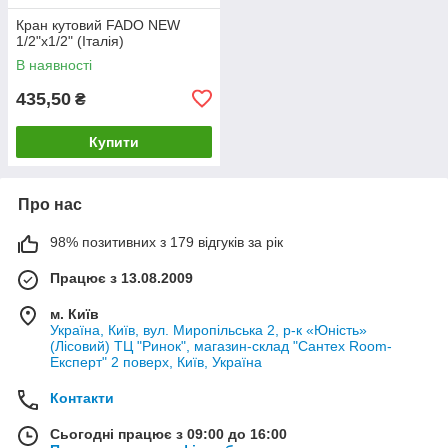
Кран кутовий FADO NEW
1/2"х1/2" (Італія)
В наявності
435,50
₴
Купити
Про нас
98% позитивних з 179 відгуків за рік
Працює з 13.08.2009
м. Київ
Україна, Київ, вул. Миропільська 2, р-к «Юність»
(Лісовий) ТЦ "Ринок", магазин-склад "Сантех Room-
Експерт" 2 поверх, Київ, Україна
Контакти
Сьогодні працює з 09:00 до 16:00