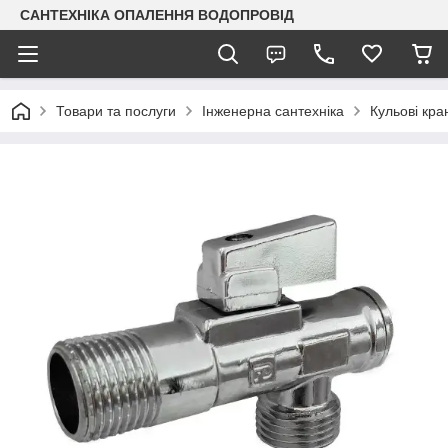
САНТЕХНІКА ОПАЛЕННЯ ВОДОПРОВІД
Товари та послуги
Інженерна сантехніка
Кульові кра