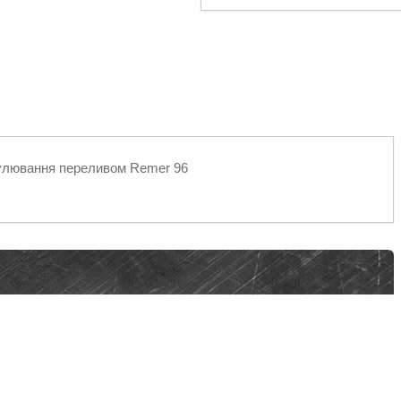
гулювання переливом Remer 96