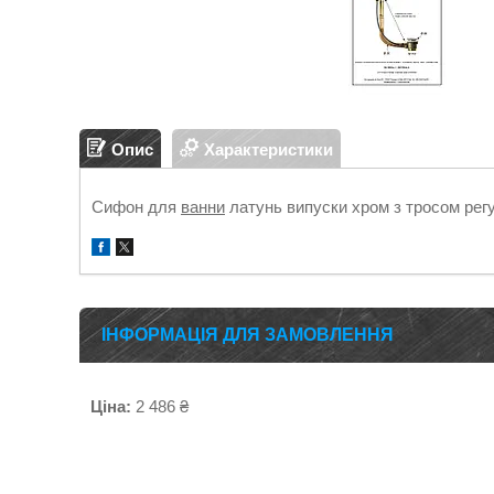
Опис
Характеристики
Сифон для
ванни
латунь випуски хром з тросом ре
ІНФОРМАЦІЯ ДЛЯ ЗАМОВЛЕННЯ
Ціна:
2 486 ₴