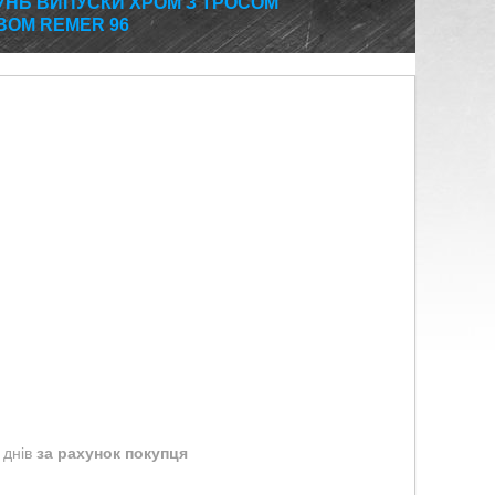
УНЬ ВИПУСКИ ХРОМ З ТРОСОМ
ОМ REMER 96
 днів
за рахунок покупця