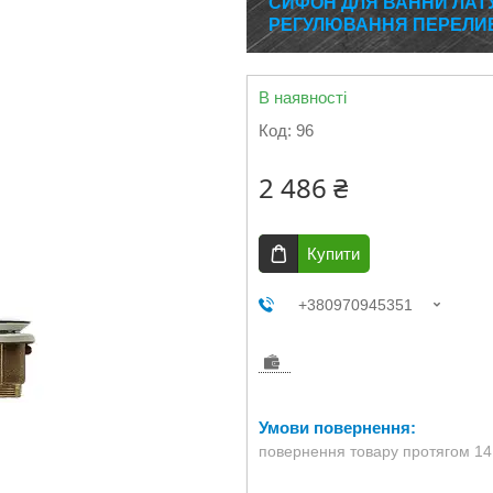
СИФОН ДЛЯ ВАННИ ЛАТ
РЕГУЛЮВАННЯ ПЕРЕЛИВ
В наявності
Код:
96
2 486 ₴
Купити
+380970945351
повернення товару протягом 14