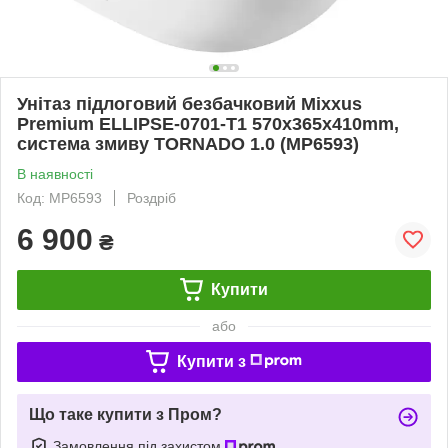
Унітаз підлоговий безбачковий Mixxus
Premium ELLIPSE-0701-T1 570х365х410mm,
система змиву TORNADO 1.0 (MP6593)
В наявності
Код: MP6593
Роздріб
6 900
₴
Купити
або
Купити з
Що таке купити з Пром?
Замовлення під захистом