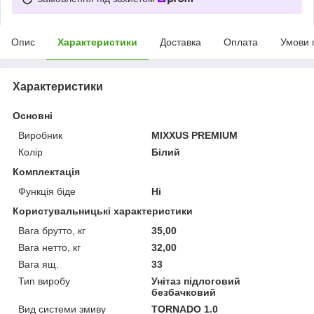
Опис
Характеристики
Доставка
Оплата
Умови 
Характеристики
Основні
Виробник
MIXXUS PREMIUM
Колір
Білий
Комплектація
Функція біде
Ні
Користувальницькі характеристики
Вага брутто, кг
35,00
Вага нетто, кг
32,00
Вага ящ.
33
Тип виробу
Унітаз підлоговий
безбачковий
Вид системи змиву
TORNADO 1.0