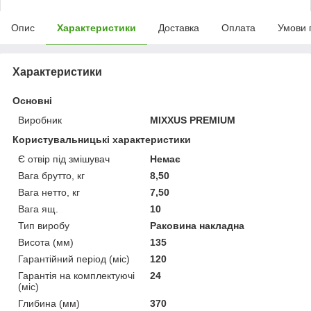
Опис
Характеристики
Доставка
Оплата
Умови 
Характеристики
Основні
Виробник
MIXXUS PREMIUM
Користувальницькі характеристики
Є отвір під змішувач
Немає
Вага брутто, кг
8,50
Вага нетто, кг
7,50
Вага ящ.
10
Тип виробу
Раковина накладна
Висота (мм)
135
Гарантійний період (міс)
120
Гарантія на комплектуючі
24
(міс)
Глибина (мм)
370