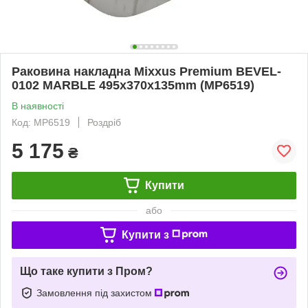
Раковина накладна Mixxus Premium BEVEL-
0102 MARBLE 495х370х135mm (MP6519)
В наявності
Код: MP6519
Роздріб
5 175
₴
Купити
або
Купити з
Що таке купити з Пром?
Замовлення під захистом