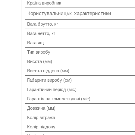
Країна виробник
Користувальницькі характеристики
Вага брутто, кг
Вага нетто, кг
Вага ящ.
Тип виробу
Висота (мм)
Висота піддона (мм)
Габарити виробу (см)
Гарантійний період (міс)
Гарантія на комплектуючі (міс)
Довжина (мм)
Колір вітража
Колір піддону