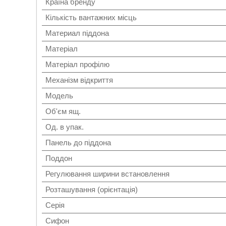
Країна бренду
Кількість вантажних місць
Материал піддона
Матеріал
Матеріал профілю
Механізм відкриття
Мoдель
Об'єм ящ.
Од. в упак.
Панель до піддона
Поддон
Регулювання ширини встановлення
Розташування (орієнтація)
Серія
Сифон