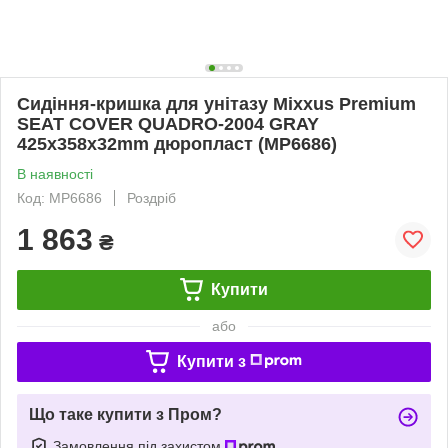
Сидіння-кришка для унітазу Mixxus Premium
SEAT COVER QUADRO-2004 GRAY
425х358х32mm дюропласт (MP6686)
В наявності
Код: MP6686
Роздріб
1 863
₴
Купити
або
Купити з
Що таке купити з Пром?
Замовлення під захистом