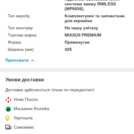
система змиву RIMLESS
(MP6656).
Тип виробу
Комплектуючі та запчастини
для кераміки
Тип монтажу
На чашу унітазу
Торгова марка
MIXXUS PREMIUM
Форма
Прямокутне
Ширина (мм)
425
Приховати
Умови доставки
Доставка здійснюється тільки по передоплаті.
Нова Пошта
Магазини Rozetka
Укрпошта
Самовивіз