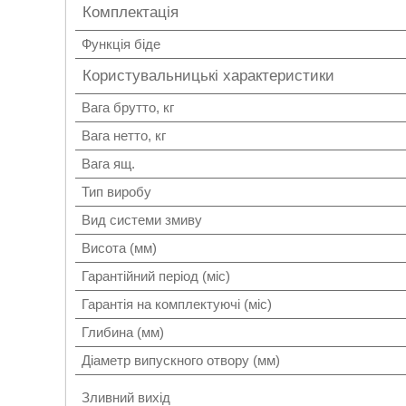
Комплектація
Функція біде
Користувальницькі характеристики
Вага брутто, кг
Вага нетто, кг
Вага ящ.
Тип виробу
Вид системи змиву
Висота (мм)
Гарантійний період (міс)
Гарантія на комплектуючі (міс)
Глибина (мм)
Діаметр випускного отвору (мм)
Зливний вихід