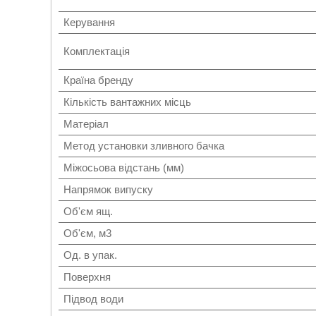
Керування
Комплектація
Країна бренду
Кількість вантажних місць
Матеріал
Метод установки зливного бачка
Міжосьова відстань (мм)
Напрямок випуску
Об'єм ящ.
Об'єм, м3
Од. в упак.
Поверхня
Підвод води