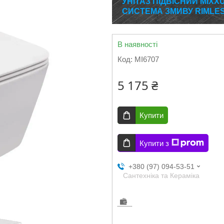
УНІТАЗ ПІДВІСНИЙ MIXX
СИСТЕМА ЗМИВУ RIMLESS
В наявності
Код:
MI6707
5 175 ₴
Купити
Купити з
+380 (97) 094-53-51
Сантехніка та Кераміка