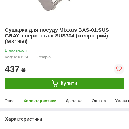
Сушарка для посуду Mixxus BAS-01.SUS
GRAY з нерж. сталі SUS304 (колір сірий)
(MX1956)
В наявності
Код: MX1956
Роздріб
437
₴
Купити
Опис
Характеристики
Доставка
Оплата
Умови 
Характеристики