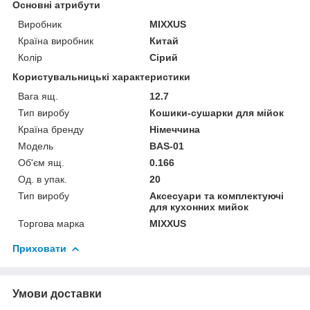
Основні атрибути
Виробник
MIXXUS
Країна виробник
Китай
Колір
Сірий
Користувальницькі характеристики
Вага ящ.
12.7
Тип виробу
Кошики-сушарки для мійок
Країна бренду
Німеччина
Мoдель
BAS-01
Об'єм ящ.
0.166
Од. в упак.
20
Тип виробу
Аксесуари та комплектуючі
для кухонних мийок
Торгова марка
MIXXUS
Приховати
Умови доставки