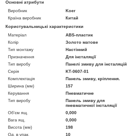
Основні атрибути
Виробник
Koer
Країна виробник
Китай
Користувальницькі характеристики
Матеріал
ABS-пластик
Колір
Золото матове
Тип монтажу
Настінний
Призначення
Для інсталяції
Тип виробу
Панелі змиву для інсталяцій
Серія
KT-0607-01
Комплектація
Панель змиву, кріплення.
Ширина (мм)
157
Керування
Пневматичне
Тип виробу
Панель змиву для
пневматичної інсталяції
Об'єм ящ.
0,000
Вага ящ.
0,000
Висота (мм)
198
Од. в упак.
10