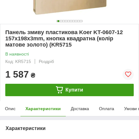
Панель змиву пластикова Koer KT-0607-12
157x198x3mm, кнопка квадратна (колір
матове золото) (KR5715
В наявності
Код: KR5715
Роздріб
1 587
₴
Купити
Опис
Характеристики
Доставка
Оплата
Умови 
Характеристики