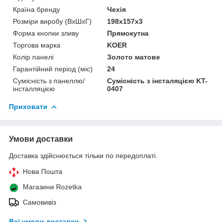
Країна бренду
Чехія
Розміри виробу (ВхШхГ)
198x157x3
Форма кнопки зливу
Прямокутна
Торгова марка
KOER
Колір панелі
Золото матове
Гарантійний період (міс)
24
Сумісність з панеллю/
Сумісність з інсталяцією KT-
інсталляцією
0407
Приховати
Умови доставки
Доставка здійснюється тільки по передоплаті.
Нова Пошта
Магазини Rozetka
Самовивіз
Всі умови доставки