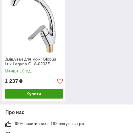
Змішувач для кухні Globus
Lux Laguna GLA-0203S
Менше 10 од.
1 237
₴
Купити
Про нас
98% позитивних з 182 відгуків за рік