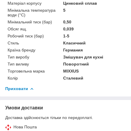
Матеріал корпусу
Цинковий сплав
Мінімальна температура
5
води (°C)
Мінімальний тиск (бар)
0,50
Обсяг ящ.
0,039
Робочий тиск (бар)
1-5
Стиль
Класичний
Країна бренду
Германия
Тип виробу
Змішувач для кухні
Тип виливу
Поворотний
Торговельна марка
MIXXUS
Колір
Сталевий
Приховати
Умови доставки
Доставка здійснюється тільки по передоплаті.
Нова Пошта