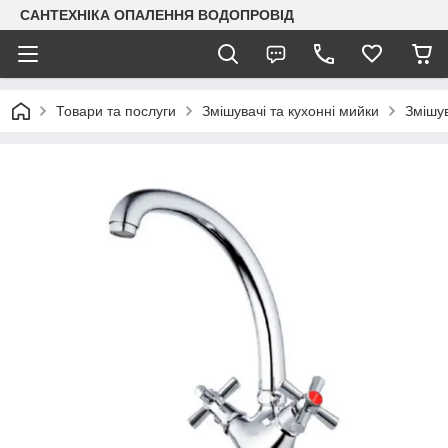
САНТЕХНІКА ОПАЛЕННЯ ВОДОПРОВІД
Товари та послуги
Змішувачі та кухонні мийки
Змішув