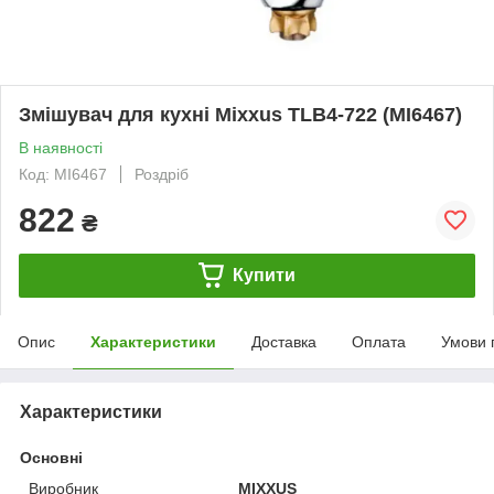
Змішувач для кухні Mixxus TLB4-722 (MI6467)
В наявності
Код: MI6467
Роздріб
822
₴
Купити
Опис
Характеристики
Доставка
Оплата
Умови 
Характеристики
Основні
Виробник
MIXXUS