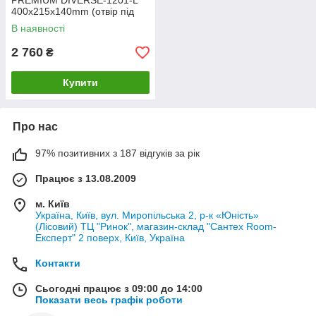
PREMIUM DIVERSE-1201-L
400х215х140mm (отвір під
змішувач, перелив) (MP6507)
В наявності
2 760
₴
Купити
Про нас
97% позитивних з 187 відгуків за рік
Працює з 13.08.2009
м. Київ
Україна, Київ, вул. Миропільська 2, р-к «Юність»
(Лісовий) ТЦ "Ринок", магазин-склад "Сантех Room-
Експерт" 2 поверх, Київ, Україна
Контакти
Сьогодні працює з 09:00 до 14:00
Показати весь графік роботи