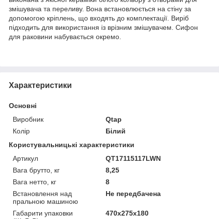
змішувача та переливу. Вона встановлюється на стіну за
допомогою кріплень, що входять до комплектації. Виріб
підходить для використання із врізним змішувачем. Сифон
для раковини набувається окремо.
Характеристики
Основні
Виробник
Qtap
Колір
Білий
Користувальницькі характеристики
Артикул
QT17115117LWN
Вага брутто, кг
8,25
Вага нетто, кг
8
Встановлення над
Не передбачена
пральною машиною
Габарити упаковки
470х275х180