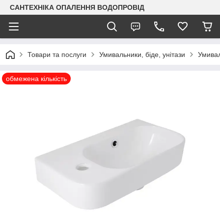
САНТЕХНІКА ОПАЛЕННЯ ВОДОПРОВІД
Товари та послуги
Умивальники, біде, унітази
Умива
обмежена кількість