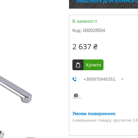
ЗМІШУВАЧ ДЛЯ ВАННОЇ 
В наявності
Код:
000028504
2 637 ₴
Купити
+380970945351
повернення товару протягом 14