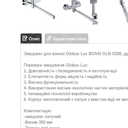
Опис
Характеристики
Змішувач для ванної Globus Lux BONN GLB-0208, д
Переваги змішувачів Globus Lux:
1. Довговічність і безвідмовність в експлуатації
2. Елегантність форм, міцність і надійність
3. Висока функціональність
4. Використання якісних екологічно чистих матеріалі
5. Інноваційні технології виробництва
6. Корпус виготовлений з латуні з вмістом міді не м
Комплектація:
-змішувач латуний
-Вилив 350 мм
-Тримач для душа,