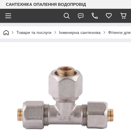
САНТЕХНІКА ОПАЛЕННЯ ВОДОПРОВІД
Товари та послуги
Інженерна сантехніка
Фітинги для