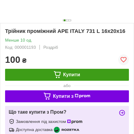
Трійник проміжний APE ITALY 731 L 16x20x16
Менше 10 од.
Код: 000001193
Роздріб
100
₴
Купити
або
Купити з
Що таке купити з Пром?
Замовлення під захистом
Доступна доставка