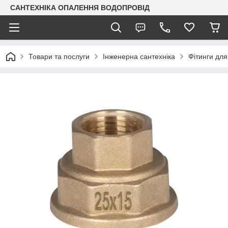
САНТЕХНІКА ОПАЛЕННЯ ВОДОПРОВІД
Товари та послуги
Інженерна сантехніка
Фітинги для