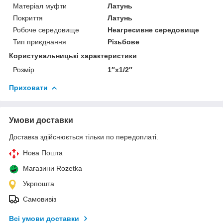
Матеріал муфти
Латунь
Покриття
Латунь
Робоче середовище
Неагресивне середовище
Тип приєднання
Різьбове
Користувальницькі характеристики
Розмір
1″х1/2″
Приховати
Умови доставки
Доставка здійснюється тільки по передоплаті.
Нова Пошта
Магазини Rozetka
Укрпошта
Самовивіз
Всі умови доставки