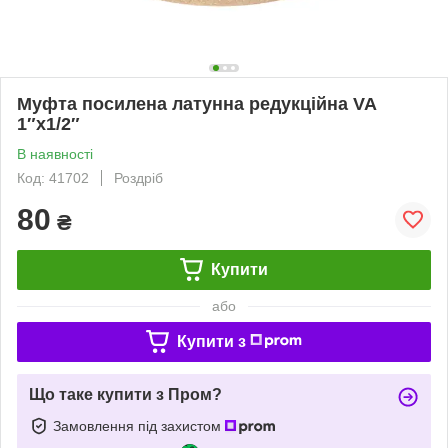
Муфта посилена латунна редукційна VA
1″х1/2″
В наявності
Код: 41702
Роздріб
80
₴
Купити
або
Купити з
Що таке купити з Пром?
Замовлення під захистом