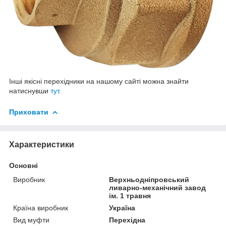
Інші якісні перехідники на нашому сайті можна знайти
натиснувши
тут.
Приховати
Характеристики
Основні
Виробник
Верхньодніпровський
ливарно-механічний завод
ім. 1 травня
Країна виробник
Україна
Вид муфти
Перехідна