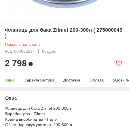
Фланець для бака Zilmet 200-300л ( 275000045
)
Немає в наявності
Код: 000002294
Роздріб
2 798
₴
Опис
Характеристики
Доставка
Оплата
Умови п
Опис
Фланець для бака Zilmet 200-300л
Виробництво - Zilmet
Країна виробництва - Італія
Об'єм гідроакумулятора: 200-300 л