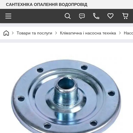
САНТЕХНІКА ОПАЛЕННЯ ВОДОПРОВІД
Товари та послуги
Кліматична і насосна техніка
Насо