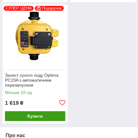
СУПЕР ЦЕНА
Подарунок
Захист сухого ходу Optima
PC19A з автоматичним
перезапуском
Менше 10 од.
1 619
₴
Купити
Про нас