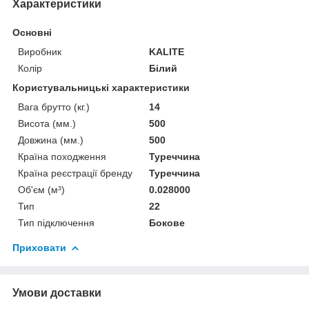
Характеристики
Основні
Виробник
KALITE
Колір
Білий
Користувальницькі характеристики
Вага брутто (кг.)
14
Висота (мм.)
500
Довжина (мм.)
500
Країна походження
Туреччина
Країна реєстрації бренду
Туреччина
Об'єм (м³)
0.028000
Тип
22
Тип підключення
Бокове
Приховати
Умови доставки