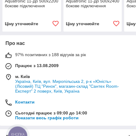
Aquatronic 11-До 500х2200
Aquatronic 11-До 500х2400
Aqua
бокове підключення
бокове підключення
боко
Ціну уточнюйте
Ціну уточнюйте
Цін
Про нас
97% позитивних з 188 відгуків за рік
Працює з 13.08.2009
м. Київ
Україна, Київ, вул. Миропільська 2, р-к «Юність»
(Лісовий) ТЦ "Ринок", магазин-склад "Сантех Room-
Експерт" 2 поверх, Київ, Україна
Контакти
Сьогодні працює з 09:00 до 14:00
Показати весь графік роботи
КНОПКА