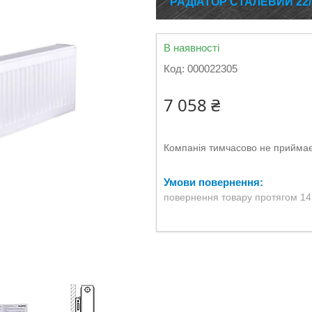
РАДІАТОР СТАЛЕВИЙ 22/
В наявності
Код:
000022305
7 058 ₴
Компанія тимчасово не прийма
повернення товару протягом 14