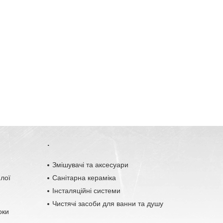
.
o
Змішувачі та аксесуари
плої
Санітарна кераміка
Інсталяційні системи
Чистячі засоби для ванни та душу
оки