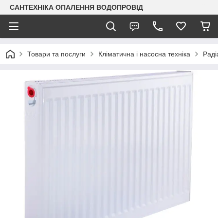
САНТЕХНІКА ОПАЛЕННЯ ВОДОПРОВІД
Товари та послуги
Кліматична і насосна техніка
Раді