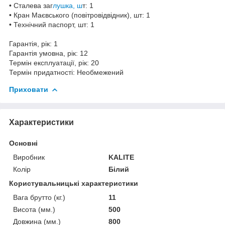
• Сталева заг
лушка, ш
т: 1
• Кран Маєвського (повітровідвідник), шт: 1
• Технічний паспорт, шт: 1
Гарантія, рік: 1
Гарантія умовна, рік: 12
Термін експлуатації, рік: 20
Термін придатності: Необмежений
Приховати
Характеристики
Основні
Виробник
KALITE
Колір
Білий
Користувальницькі характеристики
Вага брутто (кг.)
11
Висота (мм.)
500
Довжина (мм.)
800