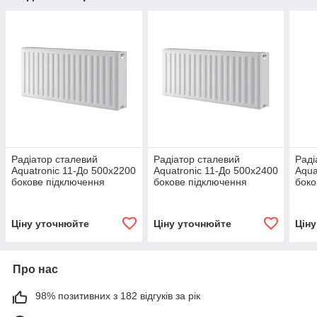
Радіатор сталевий
Радіатор сталевий
Раді
Aquatronic 11-До 500х2200
Aquatronic 11-До 500х2400
Aqua
бокове підключення
бокове підключення
боко
Ціну уточнюйте
Ціну уточнюйте
Цін
Про нас
98% позитивних з 182 відгуків за рік