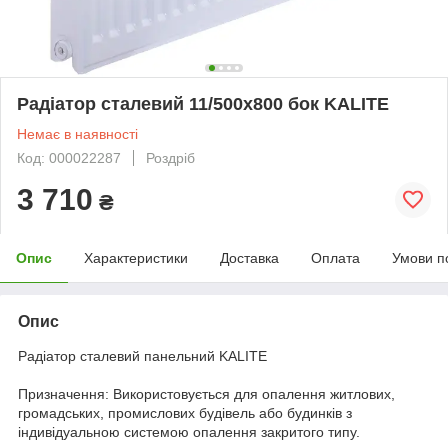
Радіатор сталевий 11/500x800 бок KALITE
Немає в наявності
Код: 000022287
Роздріб
3 710
₴
Опис
Характеристики
Доставка
Оплата
Умови п
Опис
Радіатор сталевий панельний KALITE
Призначення: Використовується для опалення житлових,
громадських, промислових будівель або будинків з
індивідуальною системою опалення закритого типу.