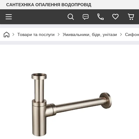
САНТЕХНІКА ОПАЛЕННЯ ВОДОПРОВІД
Товари та послуги
Умивальники, біде, унітази
Сифон