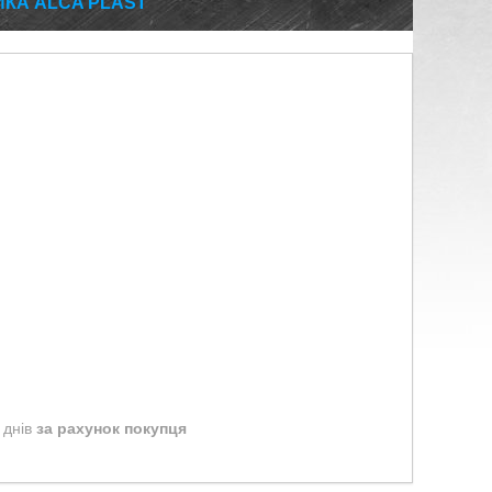
КА ALCA PLAST
 днів
за рахунок покупця