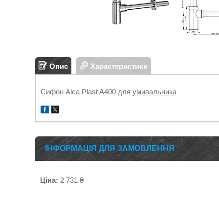
Опис
Характеристики
Сифон Alca Plast A400 для
умивальника
ІНФОРМАЦІЯ ДЛЯ ЗАМОВЛЕННЯ
Ціна:
2 731 ₴