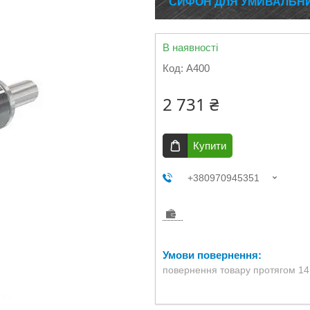
СИФОН ДЛЯ УМИВАЛЬНИ
В наявності
Код:
A400
2 731 ₴
Купити
+380970945351
повернення товару протягом 14