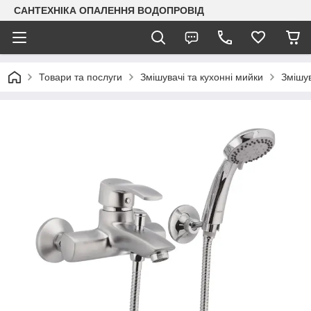
САНТЕХНІКА ОПАЛЕННЯ ВОДОПРОВІД
Товари та послуги
Змішувачі та кухонні мийки
Змішув