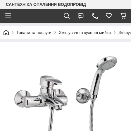
САНТЕХНІКА ОПАЛЕННЯ ВОДОПРОВІД
Товари та послуги
Змішувачі та кухонні мийки
Змішув