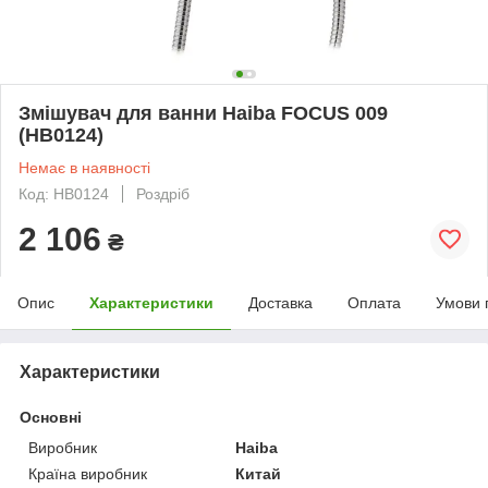
Змішувач для ванни Haiba FOCUS 009
(HB0124)
Немає в наявності
Код: HB0124
Роздріб
2 106
₴
Опис
Характеристики
Доставка
Оплата
Умови 
Характеристики
Основні
Виробник
Haiba
Країна виробник
Китай