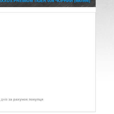
XXUS PREMIUM TIGER 006 ЧОРНИЙ (MI0566)
 днів
за рахунок покупця