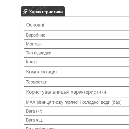
Характеристики
Основні
Виробник
Монтаж
Тип підводки
Колір
Комплектація
Термостат
Користувальницькі характеристики
MAX різниця тиску гарячої і холодної води (бар)
Вага (кг)
Вага ящ.
Вид змішувача