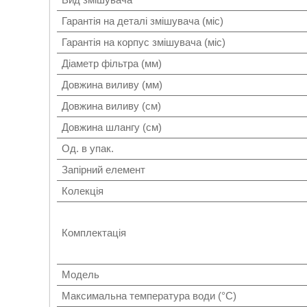
Гарантія на деталі змішувача (міс)
Гарантія на корпус змішувача (міс)
Діаметр фільтра (мм)
Довжина виливу (мм)
Довжина виливу (см)
Довжина шлангу (см)
Од. в упак.
Запірний елемент
Колекція
Комплектація
Мoдель
Максимальна температура води (°C)