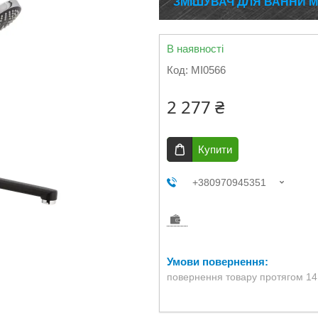
ЗМІШУВАЧ ДЛЯ ВАННИ MI
В наявності
Код:
MI0566
2 277 ₴
Купити
+380970945351
повернення товару протягом 14