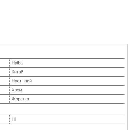
Haiba
Китай
Настінний
Хром
Жорстка
Ні