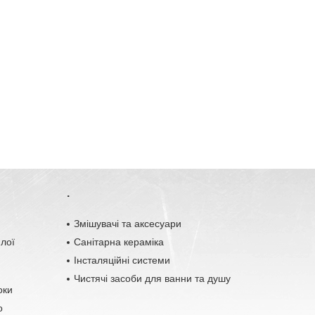
.
o
Змішувачі та аксесуари
плої
Санітарна кераміка
Інсталяційні системи
Чистячі засоби для ванни та душу
оки
о