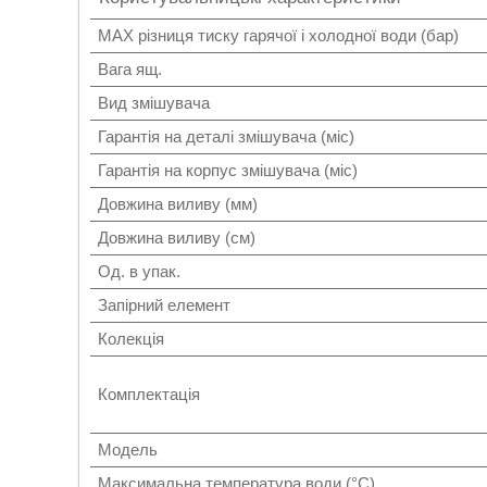
MAX різниця тиску гарячої і холодної води (бар)
Вага ящ.
Вид змішувача
Гарантія на деталі змішувача (міс)
Гарантія на корпус змішувача (міс)
Довжина виливу (мм)
Довжина виливу (см)
Од. в упак.
Запірний елемент
Колекція
Комплектація
Мoдель
Максимальна температура води (°C)