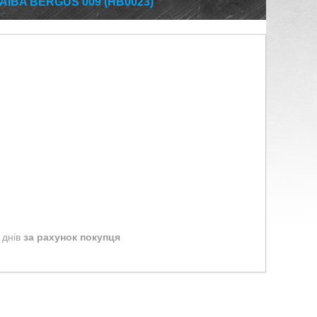
IBA BERGUS 009 (HB0023)
 днів
за рахунок покупця