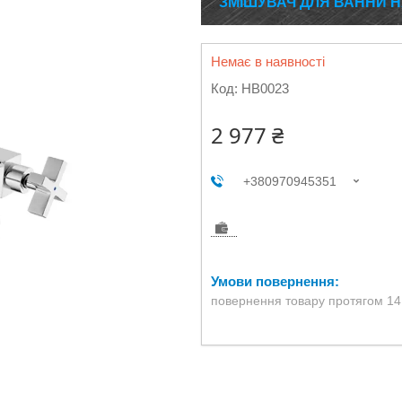
ЗМІШУВАЧ ДЛЯ ВАННИ HA
Немає в наявності
Код:
HB0023
2 977 ₴
+380970945351
повернення товару протягом 14