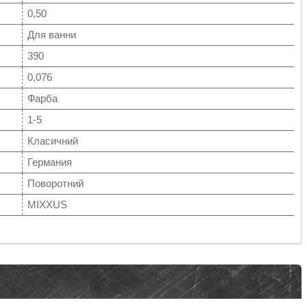
0,50
Для ванни
390
0,076
Фарба
1-5
Класичний
Германия
Поворотний
MIXXUS