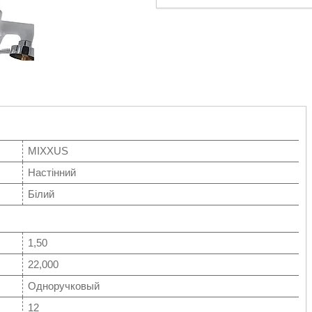
MIXXUS
Настінний
Білий
1,50
22,000
Одноручковый
12