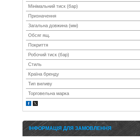
Мінімальний тиск (бар)
Призначення
Загальна довжина (мм)
Обсяг ящ.
Покриття
Робочий тиск (бар)
Стиль
Країна бренду
Тип виливу
Торговельна марка
ІНФОРМАЦІЯ ДЛЯ ЗАМОВЛЕННЯ