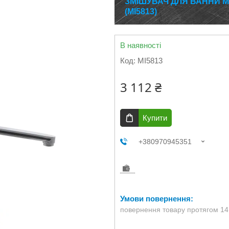
ЗМІШУВАЧ ДЛЯ ВАННИ M
(MI5813)
В наявності
Код:
MI5813
3 112 ₴
Купити
+380970945351
повернення товару протягом 14