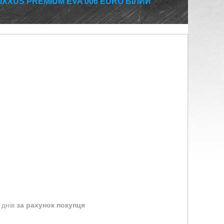
IXXUS PREMIUM EVA 006 EURO БІЛИЙ
 днів
за рахунок покупця