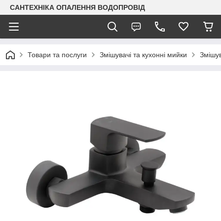
САНТЕХНІКА ОПАЛЕННЯ ВОДОПРОВІД
Товари та послуги
Змішувачі та кухонні мийки
Змішув