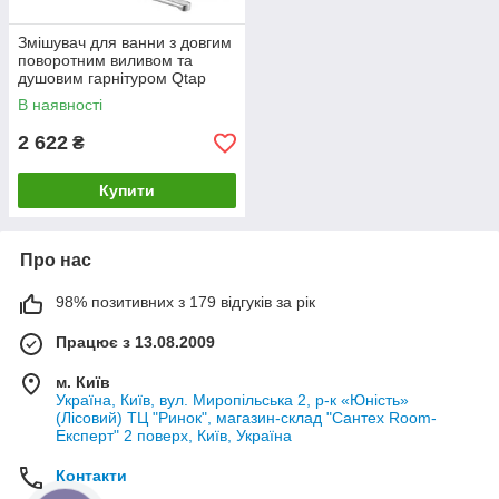
Змішувач для ванни з довгим
поворотним виливом та
душовим гарнітуром Qtap
Orion (k35) Chrome
В наявності
QTORI260CRM49710
2 622
₴
Купити
Про нас
98% позитивних з 179 відгуків за рік
Працює з 13.08.2009
м. Київ
Україна, Київ, вул. Миропільська 2, р-к «Юність»
(Лісовий) ТЦ "Ринок", магазин-склад "Сантех Room-
Експерт" 2 поверх, Київ, Україна
Контакти