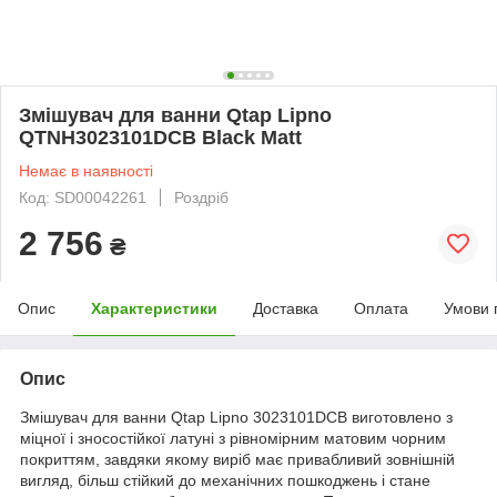
Змішувач для ванни Qtap Lipno
QTNH3023101DCB Black Matt
Немає в наявності
Код: SD00042261
Роздріб
2 756
₴
Опис
Характеристики
Доставка
Оплата
Умови 
Опис
Змішувач для ванни Qtap Lipno 3023101DCB виготовлено з
міцної і зносостійкої латуні з рівномірним матовим чорним
покриттям, завдяки якому виріб має привабливий зовнішній
вигляд, більш стійкий до механічних пошкоджень і стане