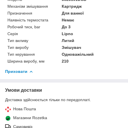
Механізм змішування
Картридж
Призначення
Для ванної
Наявність термостата
Немає
Робочий тиск, bar
До 3
Серія
Lipno
Тип виливу
Литий
Тип виробу
Змішувач
Тип керування
Одноважільний
Ширина виробу, мм
210
Приховати
Умови доставки
Доставка здійснюється тільки по передоплаті.
Нова Пошта
Магазини Rozetka
Самовивіз