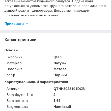
яскравим акцентом будь-якого санвузла. Подача води
регулюється за допомогою зручного важеля, а перемикання в
душовій режим - дивертором. Декоративні накладки
приховають всі похибки монтажу.
Приховати
Характеристики
Основні
Виробник
Qtap
Матеріал
Латунь
Поверхня
Матова
Колір
Чорний
Користувальницькі характеристики
Артикул
QTNH3023101DCB
Вага брутто 1, кг
2
Вага нетто, кг
1,65
Вид монтажа
Настінний