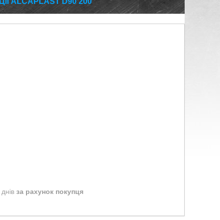
ІЇ ALCAPLAST D90 200
 днів
за рахунок покупця