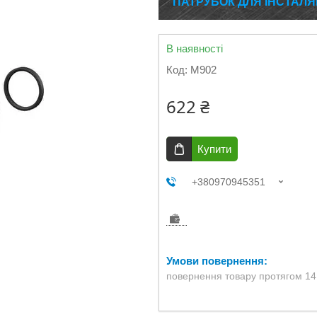
ПАТРУБОК ДЛЯ ІНСТАЛЯЦ
В наявності
Код:
M902
622 ₴
Купити
+380970945351
повернення товару протягом 14