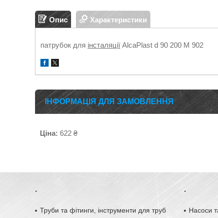
Опис
Характеристики
патрубок для
інсталяції
AlcaPlast d 90 200 M 902
ІНФОРМАЦІЯ ДЛЯ ЗАМОВЛЕННЯ
Ціна:
622 ₴
.
.
Труби та фітинги, інструменти для труб
Насоси т