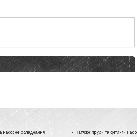
.
а насосне обладнання
Натяжні труби та фітинги Fad