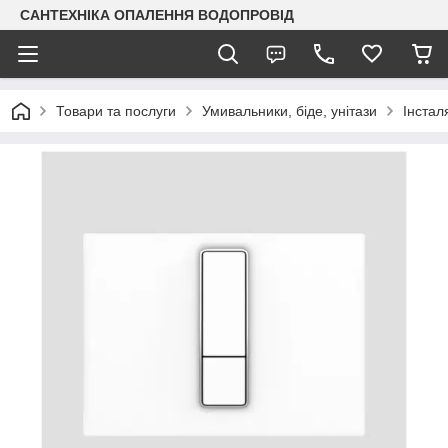
САНТЕХНІКА ОПАЛЕННЯ ВОДОПРОВІД
Товари та послуги
Умивальники, біде, унітази
Інстал