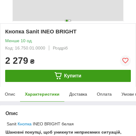
Кнопка Sanit INEO BRIGHT
Менше 10 од.
Код: 16.750.01.0000
Роздріб
2 279
₴
Купити
Опис
Характеристики
Доставка
Оплата
Умови 
Опис
Sanit
Кнопка
INEO BRIGHT белая
Шановні покупці, щоб уникнути неприємних ситуацій,