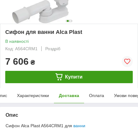
Сифон для ванни Alca Plast
В наявності
Код: A564CRM1
Роздріб
7 606
₴
Купити
пис
Характеристики
Доставка
Оплата
Умови пове
Опис
Сифон Alca Plast A564CRM1 для
ванни