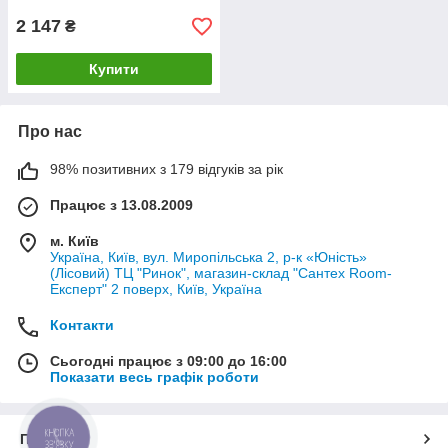
2 147
₴
Купити
Про нас
98% позитивних з 179 відгуків за рік
Працює з 13.08.2009
м. Київ
Україна, Київ, вул. Миропільська 2, р-к «Юність»
(Лісовий) ТЦ "Ринок", магазин-склад "Сантех Room-
Експерт" 2 поверх, Київ, Україна
Контакти
Сьогодні працює з 09:00 до 16:00
Показати весь графік роботи
Про нас
КНОПКА
ЗВ'ЯЗКУ