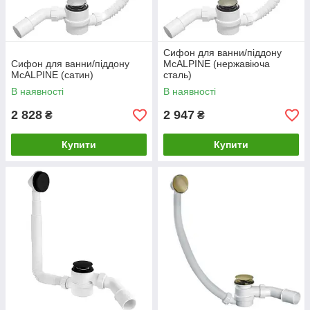
Сифон для ванни/піддону
Сифон для ванни/піддону
McALPINE (нержавіюча
McALPINE (сатин)
сталь)
В наявності
В наявності
2 828
2 947
₴
₴
Купити
Купити