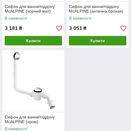
Сифон для ванни/піддону
Сифон для ванни/піддону
McALPINE (чорний мат)
McALPINE (антична бронза)
В наявності
В наявності
3 181
3 051
₴
₴
Купити
Купити
Сифон для ванни/піддону
McALPINE (хром)
В наявності