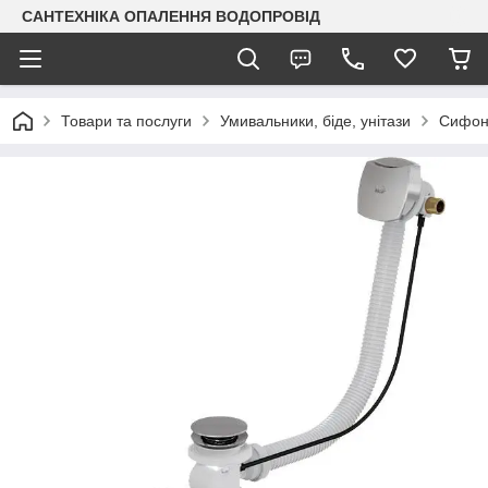
САНТЕХНІКА ОПАЛЕННЯ ВОДОПРОВІД
Товари та послуги
Умивальники, біде, унітази
Сифон