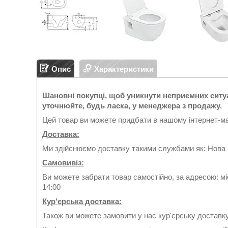
Опис
Характеристики
Шановні покупці, щоб уникнути неприємних ситуац
уточнюйте, будь ласка, у менеджера з продажу.
Цей товар ви можете придбати в нашому інтернет-маг
Доставка:
Ми здійснюємо доставку такими службами як: Нова
Самовивіз:
Ви можете забрати товар самостійно, за адресою: мі
14:00
Кур'єрська доставка:
Також ви можете замовити у нас кур'єрську доставку