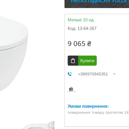
УНІТАЗ ПІДВІСНА VOLLE
Менше 10 од.
Код:
13-64-267
9 065 ₴
Купити
+380970945351
повернення товару протягом 14