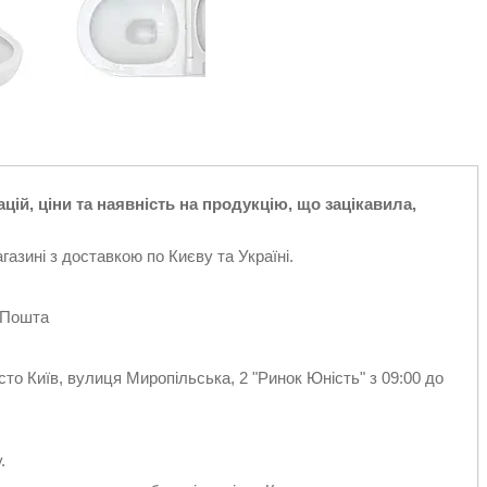
ій, ціни та наявність на продукцію, що зацікавила,
азині з доставкою по Києву та Україні.
 Пошта
сто Київ, вулиця Миропільська, 2 "Ринок Юність" з 09:00 до
.