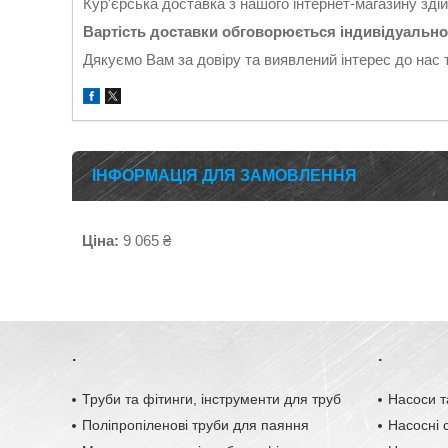
Кур'єрська доставка з нашого інтернет-магазину зді
Вартість доставки обговорюється індивідуально
Дякуємо Вам за довіру та виявлений інтерес до нас 
ІНФОРМАЦІЯ ДЛЯ ЗАМОВЛЕННЯ
Ціна:
9 065 ₴
.
.
Труби та фітинги, інструменти для труб
Насоси т
Поліпропіленові труби для паяння
Насосні с