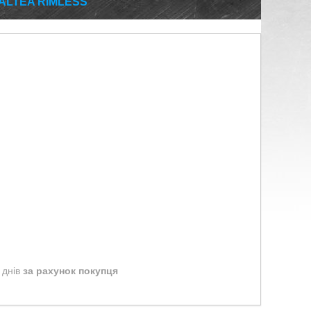
 ALTEA RIMLESS
 днів
за рахунок покупця