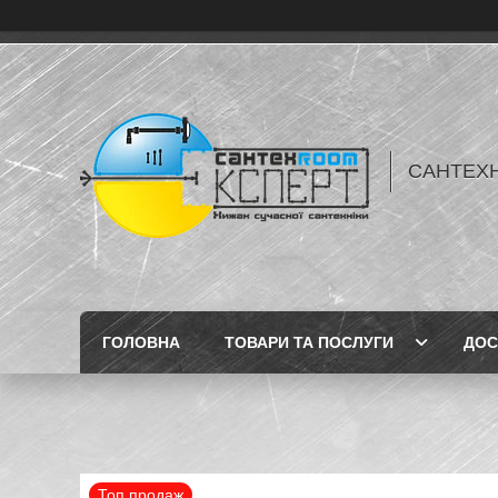
САНТЕХН
ГОЛОВНА
ТОВАРИ ТА ПОСЛУГИ
ДОС
Топ продаж