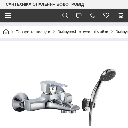
САНТЕХНІКА ОПАЛЕННЯ ВОДОПРОВІД
Товари та послуги
Змішувачі та кухонні мийки
Змішув