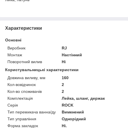
Характеристики
Основні
Виробник
RJ
Монтаж
Настінний
Поворотний вилив
Ні
Користувальницькі характеристики
Довжина виливу, мм
160
Кол-вовідчинок
2
Кол-во споживачів
2
Комплектація
Лейка, шланг, держак
Серія
ROCK
Тип перемикача ванна/ду
Вимкнений
Тип управління
Однорідний
Форма закладок
Ні.