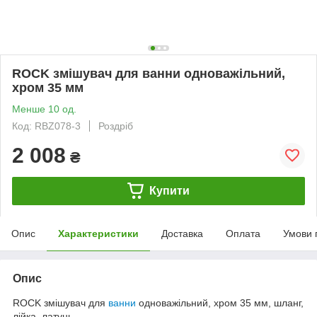
ROCK змішувач для ванни одноважільний,
хром 35 мм
Менше 10 од.
Код: RBZ078-3
Роздріб
2 008
₴
Купити
Опис
Характеристики
Доставка
Оплата
Умови 
Опис
ROCK змішувач для
ванни
одноважільний, хром 35 мм, шланг,
лійка, латунь